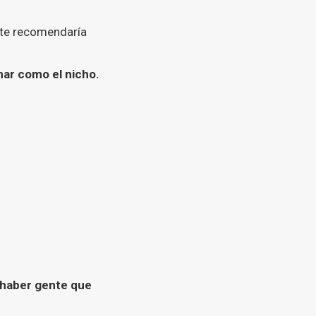
o te recomendaría
mar como el nicho.
 haber gente que