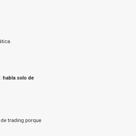
tica.
o:
habla solo de
 de trading porque