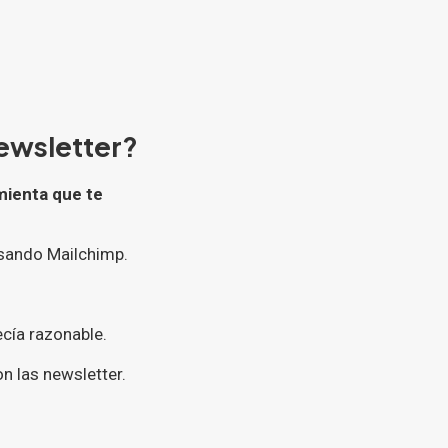
newsletter?
mienta que te
sando Mailchimp.
ecía razonable.
 las newsletter.