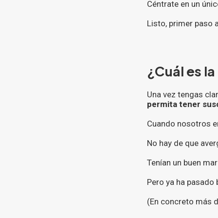
Céntrate en un úni
Listo, primer paso 
¿Cuál es l
Una vez tengas clar
permita tener sus
Cuando nosotros e
No hay de que aver
Tenían un buen mark
Pero ya ha pasado 
(En concreto más d