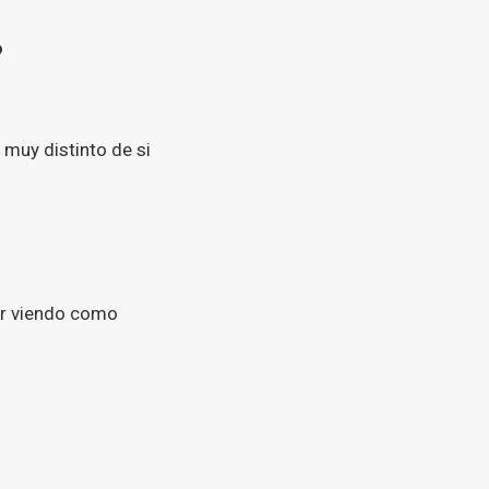
?
 muy distinto de si
ir viendo como