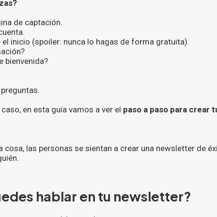
zas?
ina de captación.
cuenta.
el inicio (spoiler: nunca lo hagas de forma gratuita).
mación?
e bienvenida?
 preguntas.
 caso, en esta guía vamos a ver el
paso a paso para crear t
a cosa, las personas se sientan a crear una newsletter de éxi
quién.
edes hablar en tu newsletter?