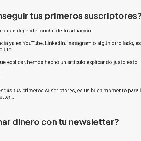
eguir tus primeros suscriptores
 es que depende mucho de tu situación.
ncia ya en YouTube, LinkedIn, Instagram o algún otro lado, es
oluto.
 explicar, hemos hecho un artículo explicando justo esto.
.
engas tus primeros suscriptores, es un buen momento para 
tter...
r dinero con tu newsletter?