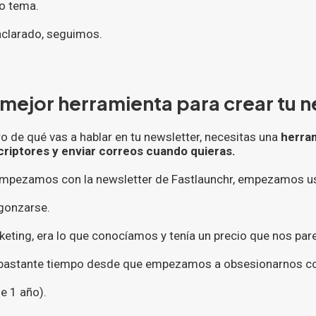
co tema.
aclarado, seguimos.
a mejor herramienta para crear tu 
o de qué vas a hablar en tu newsletter, necesitas una
herra
criptores y enviar correos cuando quieras.
mpezamos con la newsletter de Fastlaunchr, empezamos u
gonzarse.
eting, era lo que conocíamos y tenía un precio que nos par
bastante tiempo desde que empezamos a obsesionarnos con
e 1 año).