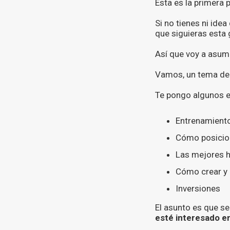
Esta es la primera 
Si no tienes ni ide
que siguieras esta 
Así que voy a asum
Vamos, un tema del
Te pongo algunos 
Entrenamiento
Cómo posicion
Las mejores he
Cómo crear y 
Inversiones
El asunto es que se
esté interesado en