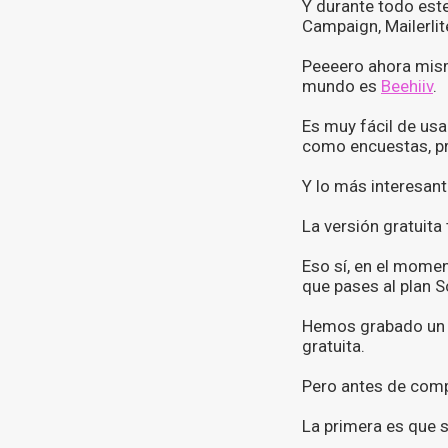
Y durante todo es
Campaign, Mailerlit
Peeeero ahora mis
mundo es
Beehiiv
.
Es muy fácil de us
como encuestas, p
Y lo más interesan
La versión gratuita
Eso sí, en el mome
que pases al plan S
Hemos grabado un t
gratuita.
Pero antes de comp
La primera es que 