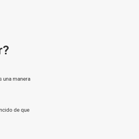
r?
es una manera
encido de que