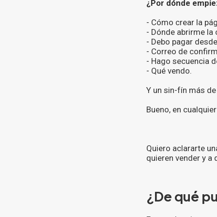
¿Por dónde empie
- Cómo crear la pág
- Dónde abrirme la 
- Debo pagar desde 
- Correo de confir
- Hago secuencia d
- Qué vendo.
Y un sin-fín más de
Bueno, en cualquier
Quiero aclararte un
quieren vender y a 
¿De qué pu