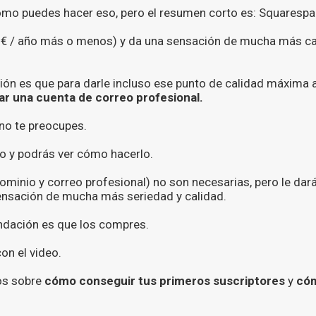
cómo puedes hacer eso, pero el resumen corto es: Squarespa
2€ / año más o menos) y da una sensación de mucha más cal
ón es que para darle incluso ese punto de calidad máxima a
r una cuenta de correo profesional.
 no te preocupes.
ico y podrás ver cómo hacerlo.
minio y correo profesional) no son necesarias, pero le dará
ensación de mucha más seriedad y calidad.
ndación es que los compres.
on el video.
os sobre
cómo conseguir tus primeros suscriptores
y
cóm