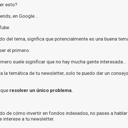
r esto?
ends, en Google...
Tube.
ndo del tema, signfica que potencialmente es una buena temá
ser el primero.
imero suele significar que no hay mucha gente interesada...
a la temática de tu newsletter, solo te puedo dar un consej
e que
resolver un único problema.
.
do de cómo invertir en fondos indexados, no pases a hablar
 interese a tu newsletter.