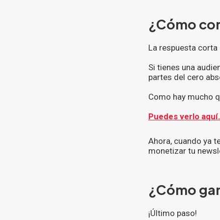
¿Cómo cons
La respuesta corta
Si tienes una audie
partes del cero abs
Como hay mucho que
Puedes verlo aquí
Ahora, cuando ya t
monetizar tu newsle
¿Cómo gana
¡Último paso!