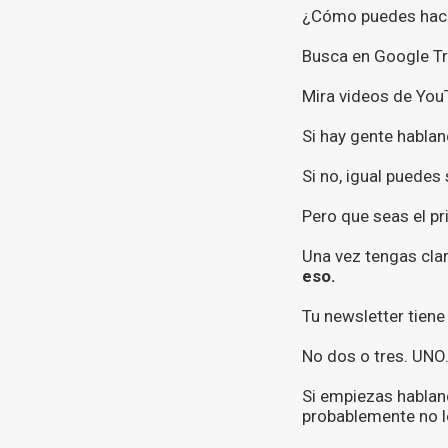
¿Cómo puedes hace
Busca en Google Tr
Mira videos de You
Si hay gente habla
Si no, igual puedes 
Pero que seas el pr
Una vez tengas clar
eso.
Tu newsletter tien
No dos o tres. UNO
Si empiezas hablan
probablemente no le