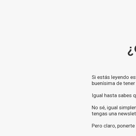
¿
Si estás leyendo e
buenísima de tener 
Igual hasta sabes 
No sé, igual simpl
tengas una newslet
Pero claro, ponert