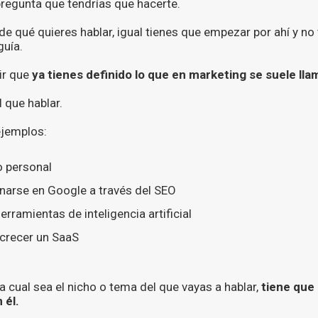
pregunta que tendrías que hacerte.
a de qué quieres hablar, igual tienes que empezar por ahí y n
guía.
ir que
ya tienes definido lo que en marketing se suele lla
 que hablar.
ejemplos:
 personal
arse en Google a través del SEO
rramientas de inteligencia artificial
crecer un SaaS
a cual sea el nicho o tema del que vayas a hablar,
tiene que
 él.