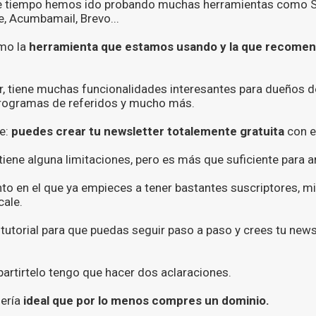
te tiempo hemos ido probando muchas herramientas como Sy
e, Acumbamail, Brevo...
mo la
herramienta que estamos usando y la que recome
ar, tiene muchas funcionalidades interesantes para dueños d
rogramas de referidos y mucho más.
te:
puedes crear tu newsletter totalemente gratuita
con e
 tiene alguna limitaciones, pero es más que suficiente para a
nto en el que ya empieces a tener bastantes suscriptores, 
cale.
utorial para que puedas seguir paso a paso y crees tu news
artirtelo tengo que hacer dos aclaraciones.
sería
ideal que por lo menos compres un dominio.